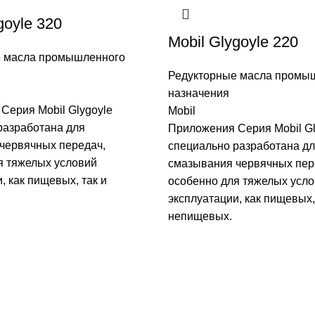
goyle 320
Mobil Glygoyle 220
е масла промышленного
Редукторные масла промы
назначения
Серия Mobil Glygoyle
Mobil
разработана для
Приложения Серия Mobil Gl
червячных передач,
специально разработана д
я тяжелых условий
смазывания червячных пер
, как пищевых, так и
особенно для тяжелых усл
эксплуатации, как пищевых,
непищевых.