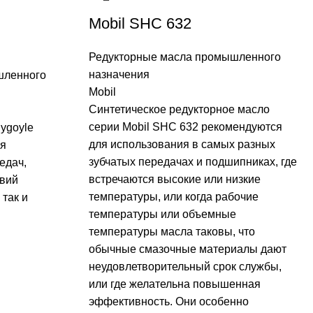
Mobil SHC 632
Редукторные масла промышленного
назначения
шленного
Mobil
Синтетическое редукторное масло
серии Mobil SHC 632 рекомендуются
ygoyle
для использования в самых разных
ля
зубчатых передачах и подшипниках, где
едач,
встречаются высокие или низкие
овий
температуры, или когда рабочие
 так и
температуры или объемные
температуры масла таковы, что
обычные смазочные материалы дают
неудовлетворительный срок службы,
или где желательна повышенная
эффективность. Они особенно