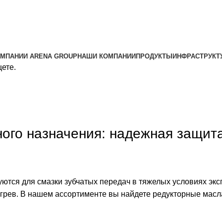
ОМПАНИИ ARENA GROUP
НАШИ КОМПАНИИ
ПРОДУКТЫ
ИНФРАСТРУКТ
щете.
ого назначения: надежная защит
тся для смазки зубчатых передач в тяжелых условиях экс
грев. В нашем ассортименте вы найдете редукторные мас