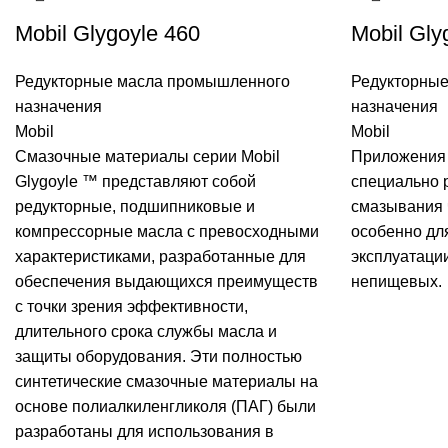
Mobil Glygoyle 460
Mobil Gly
Редукторные масла промышленного
Редукторны
назначения
назначения
Mobil
Mobil
Смазочные материалы серии
Mobil
Приложения 
Glygoyle ™ представляют собой
специально 
редукторные, подшипниковые и
смазывания 
компрессорные масла с превосходными
особенно дл
характеристиками, разработанные для
эксплуатации
обеспечения выдающихся преимуществ
непищевых.
с точки зрения эффективности,
длительного срока службы масла и
защиты оборудования. Эти полностью
синтетические смазочные материалы на
основе полиалкиленгликоля (ПАГ) были
разработаны для использования в