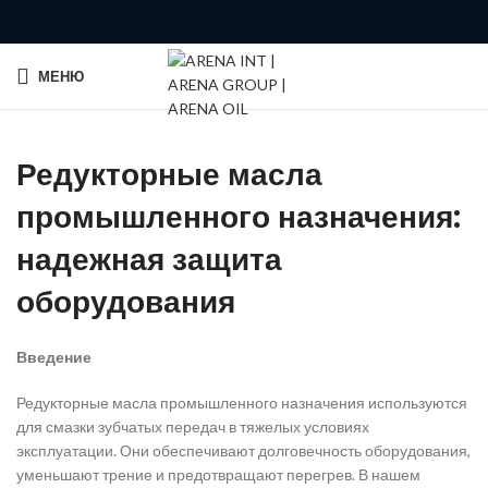
МЕНЮ
Редукторные масла
промышленного назначения:
надежная защита
оборудования
Введение
Редукторные масла промышленного назначения используются
для смазки зубчатых передач в тяжелых условиях
эксплуатации. Они обеспечивают долговечность оборудования,
уменьшают трение и предотвращают перегрев. В нашем