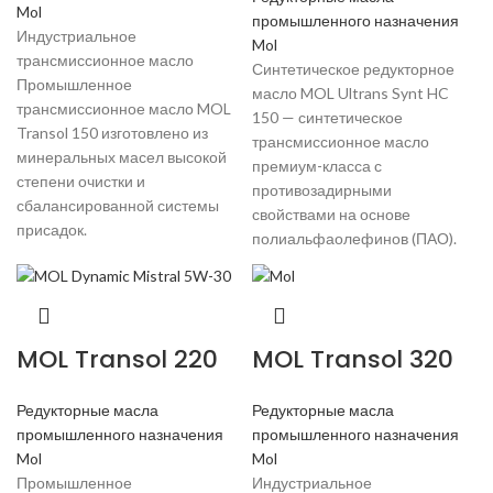
Mol
промышленного назначения
Индустриальное
Mol
трансмиссионное масло
Синтетическое редукторное
Промышленное
масло MOL Ultrans Synt HC
трансмиссионное масло MOL
150 — синтетическое
Transol 150 изготовлено из
трансмиссионное масло
минеральных масел высокой
премиум-класса с
степени очистки и
противозадирными
сбалансированной системы
свойствами на основе
присадок.
полиальфаолефинов (ПАО).
MOL Transol 220
MOL Transol 320
Редукторные масла
Редукторные масла
промышленного назначения
промышленного назначения
Mol
Mol
Промышленное
Индустриальное