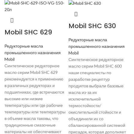
Mobil SHC 630
Mobil SHC 629
Редукторные масла
Редукторные масла
промышленного назначения
промышленного назначения
Mobil
Mobil
Синтетическое редукторное
Синтетическое редукторное
масло серии Mobil SHC 600
масло серии Mobil SHC 629
наши специалисты по
рекомендуется к применению
разработке рецептур
в различных редукторах и
продуктов выбрали базовые
подшипниках, где встречаются
масла из-за их
высокие или низкие
исключительной
температуры или где рабочие
термостойкости/
температуры или температуры
окислительной стойкости и
в объеме масла таковы, что
объединили их со
традиционные смазочные
сбалансированной системой
материалы не обеспечивают
присадок, которая дополняет