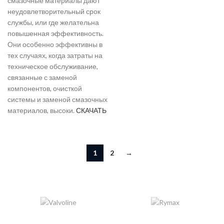
смазочные материалы дают
неудовлетворительный срок
службы, или где желательна
повышенная эффективность.
Они особенно эффективны в
тех случаях, когда затраты на
техническое обслуживание,
связанные с заменой
компонентов, очисткой
системы и заменой смазочных
материалов, высоки.
СКАЧАТЬ
1
2
→