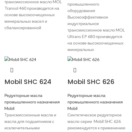
трансмиссионное масло MOL
промышленного
Transol 460 производится на
оборудования
основе высокоочищенных
Высокоэффективное
минеральных масел и
индустриальное
сбалансированной
трансмиссионное масло MOL
Ultrans EP 680 производится
на основе высокоочищенных
минеральных
Mobil SHC 624
Mobil SHC 626
Редукторные масла
Редукторные масла
промышленного назначения
промышленного назначения
Mobil
Mobil
Трансмиссионные масла и
Синтетическое редукторное
масла для подшипников с
масло серии Mobil SHC 626
исключительными
рекомендуется к применению