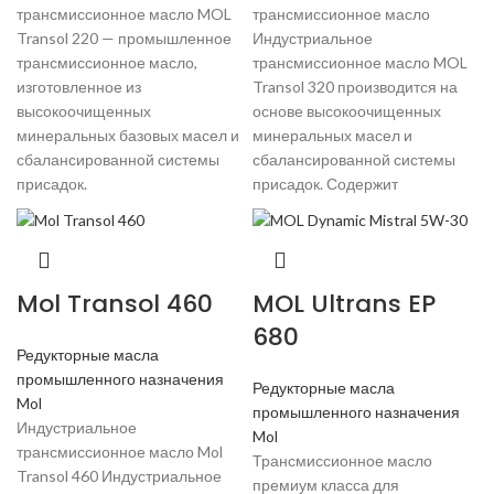
трансмиссионное масло MOL
трансмиссионное масло
Transol 220 — промышленное
Индустриальное
трансмиссионное масло,
трансмиссионное масло MOL
изготовленное из
Transol 320 производится на
высокоочищенных
основе высокоочищенных
минеральных базовых масел и
минеральных масел и
сбалансированной системы
сбалансированной системы
присадок.
присадок. Содержит
Mol Transol 460
MOL Ultrans EP
680
Редукторные масла
промышленного назначения
Редукторные масла
Mol
промышленного назначения
Индустриальное
Mol
трансмиссионное масло Mol
Трансмиссионное масло
Transol 460 Индустриальное
премиум класса для