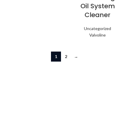
Oil System
Cleaner
Uncategorized
Valvoline
1
2
→