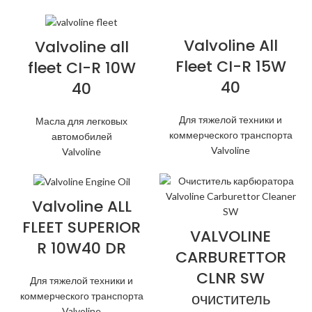
Valvoline All
Valvoline all
Fleet CI-R 15W
fleet CI-R 10W
40
40
Для тяжелой техники и
Масла для легковых
коммерческого транспорта
автомобилей
Valvoline
Valvoline
Valvoline ALL
FLEET SUPERIOR
VALVOLINE
R 10W40 DR
CARBURETTOR
CLNR SW
Для тяжелой техники и
очиститель
коммерческого транспорта
Valvoline