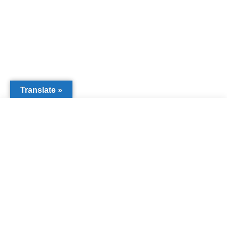
Translate »
Начните вводить текст, чтобы увидеть посты, которые вы ищете.