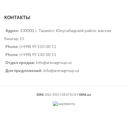
КОНТАКТЫ
Адрес:
100000, г. Ташкент, Юнусабадский район, массив
Кашгар, 15
Phone:
(+998) 99 120-00-11
Phone:
(+998) 99 130-00-11
Отдел продаж:
info@arenagroup.uz
Для предложений:
info@arenagroup.uz
SShS
2022-2025 CREATED BY
SShS.uz
.