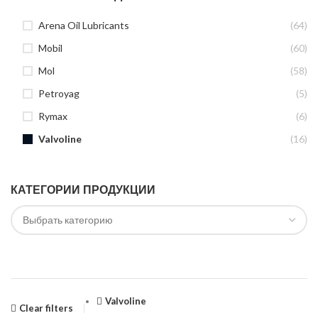
Arena Oil Lubricants
(64)
Mobil
(60)
Mol
(58)
Petroyag
(5)
Rymax
(6)
Valvoline
(16)
КАТЕГОРИИ ПРОДУКЦИИ
Valvoline
Clear filters