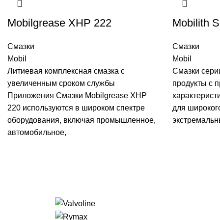
Mobilgrease XHP 222
Mobilith 
Смазки
Смазки
Mobil
Mobil
Литиевая комплексная смазка с
Смазки серии
увеличенным сроком службы
продукты с 
Приложения Смазки Mobilgrease XHP
характерист
220 используются в широком спектре
для широког
оборудования, включая промышленное,
экстремальн
автомобильное,