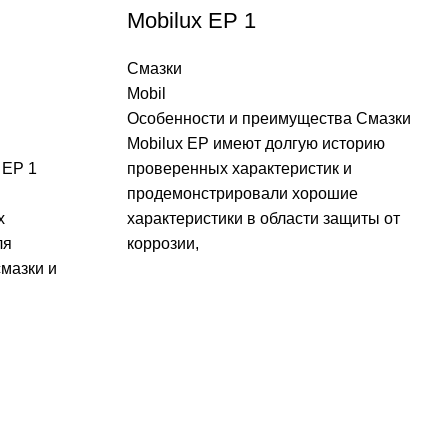
Mobilux EP 1
Смазки
Mobil
Особенности и преимущества Смазки
Mobilux EP имеют долгую историю
 EP 1
проверенных характеристик и
продемонстрировали хорошие
х
характеристики в области защиты от
ля
коррозии,
мазки и