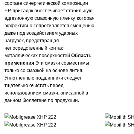
составе синергетической композиции
EP-присадок обеспечивает стабильную
адгезионную смазочную пленку, которая
эффективно сопротивляется смещению
даже под воздействием ударных
нагрузок, предотвращая
непосредственный контакт
металлических поверхностей
Область
применения
Эти смазки совместимы
только со смазкой на основе лития.
Уплотненные подшипники следует
тщательно очистить перед
использованием смазки, описанной в
данном бюллетене по продукции.