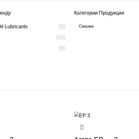
ренду
Категории Продукции
il Lubricants
(5)
(10)
(9)