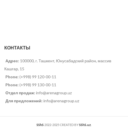
КОНТАКТЫ
Адрес:
100000, г. Ташкент, Юнусабадский район, массив
Кашгар, 15
Phone:
(+998) 99 120-00-11
Phone:
(+998) 99 130-00-11
Отдел продаж:
info@arenagroup.uz
Для предложений:
info@arenagroup.uz
SShS
2022-2025 CREATED BY
SShS.uz
.