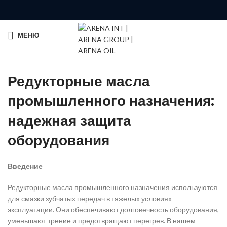
МЕНЮ
Редукторные масла
промышленного назначения:
надежная защита
оборудования
Введение
Редукторные масла промышленного назначения используются
для смазки зубчатых передач в тяжелых условиях
эксплуатации. Они обеспечивают долговечность оборудования,
уменьшают трение и предотвращают перегрев. В нашем