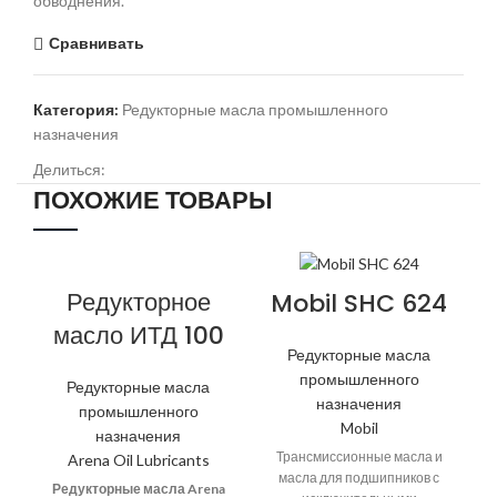
обводнения.
Сравнивать
Категория:
Редукторные масла промышленного
назначения
Делиться:
ПОХОЖИЕ ТОВАРЫ
Редукторное
Mobil SHC 624
масло ИТД 100
Редукторные масла
промышленного
Редукторные масла
назначения
промышленного
Mobil
назначения
Трансмиссионные масла и
Arena Oil Lubricants
масла для подшипников с
Редукторные масла Arena