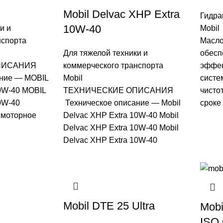
Mobil Delvac XHP Extra
Гидра
10W-40
и и
Mobil
нспорта
Масло
Для тяжелой техники и
обесп
ПИСАНИЯ
коммерческого транспорта
эффек
ание — MOBIL
Mobil
систе
W-40 MOBIL
ТЕХНИЧЕСКИЕ ОПИСАНИЯ
чисто
0W-40
Техническое описание — Mobil
сроке
 моторное
Delvac XHP Extra 10W-40 Mobil
Delvac XHP Extra 10W-40 Mobil
Delvac XHP Extra 10W-40
Mobil DTE 25 Ultra
Mobi
ISO 