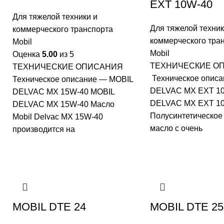
EXT 10W-40
Для тяжелой техники и
Для тяжелой техник
коммерческого транспорта
коммерческого тра
Mobil
Mobil
Оценка
5.00
из 5
ТЕХНИЧЕСКИЕ О
ТЕХНИЧЕСКИЕ ОПИСАНИЯ
Техническое опис
Техническое описание — MOBIL
DELVAC MX EXT 10
DELVAC MX 15W-40 MOBIL
DELVAC MX EXT 1
DELVAC MX 15W-40 Масло
Полусинтетическое
Mobil Delvac MX 15W-40
масло с очень
производится на
MOBIL DTE 24
MOBIL DTE 25