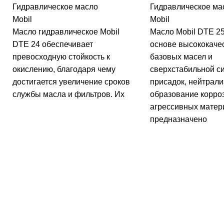
Гидравлическое масло
Гидравлическое ма
Mobil
Mobil
Масло гидравлическое Mobil
Масло Mobil DTE 25
DTE 24 обеспечивает
основе высококаче
превосходную стойкость к
базовых масел и
окислению, благодаря чему
сверхстабильной с
достигается увеличение сроков
присадок, нейтрал
службы масла и фильтров. Их
образование корро
агрессивных матер
предназначено