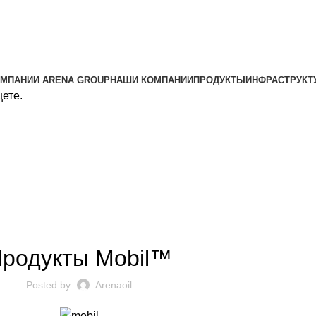
ОМПАНИИ ARENA GROUP
НАШИ КОМПАНИИ
ПРОДУКТЫ
ИНФРАСТРУКТ
щете.
UNCATEGORIZED
родукты Mobil™
Posted by
Arenaoil