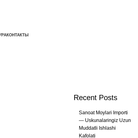
УРА
КОНТАКТЫ
Recent Posts
Sanoat Moylari Importi
— Uskunalaringiz Uzun
Muddatli Ishlashi
Kafolati