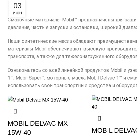
03
ИЮН
Смазочные материалы
Mobil™
предназначены для защит
давления, частые запуски и остановки, широкий диапаз
Наши синтетические масла обладают преимуществами
материалы Mobil обеспечивают высокую производите
транспорта, а также для тяжелонагруженного оборуд
Ознакомьтесь со всей линейкой продуктов Mobil и узн
1™, Mobil Super™, моторные масла Mobil Delvac 1™ и
использовать свои транспортные средства и оборудов
MOBIL DELVAC MX
MOBIL DELVA
15W-40