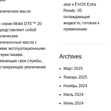
alan
к
EVOX Extra
Ready -35
влическое масло
охлаждающая
жидкость, готовая к
 серии Mobil DTE™ 20
применению
 представляют собой
влические
воизносные масла с
ими эксплуатационными
теристиками,
Archives
евающие срок службы,
стрирующие увеличение
Март 2025
Январь 2025
Ноябрь 2024
Июль 2024
Июнь 2024