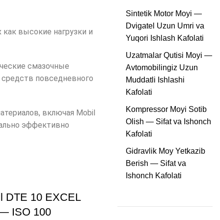
Sintetik Motor Moyi —
Dvigatel Uzun Umri va
 как высокие нагрузки и
Yuqori Ishlash Kafolati
Uzatmalar Qutisi Moyi —
ические смазочные
Avtomobilingiz Uzun
 средств повседневного
Muddatli Ishlashi
Kafolati
Kompressor Moyi Sotib
атериалов, включая Mobil
Olish — Sifat va Ishonch
мально эффективно
Kafolati
Gidravlik Moy Yetkazib
Berish — Sifat va
Ishonch Kafolati
il DTE 10 EXCEL
 — ISO 100