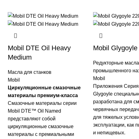
Mobil DTE Oil Heavy
Mobil Glygoyle
Medium
Редукторные масла
промышленного на
Масла для станков
Mobil
Mobil
Приложения Серия 
Циркуляционные смазочные
Glygoyle специальн
материалы премиум-класса
разработана для с
Смазочные материалы серии
червячных передач
Mobil DTE™ Oil Named
для тяжелых услов
представляют собой
эксплуатации, как 
циркуляционные смазочные
и непищевых.
материалы с премиальными