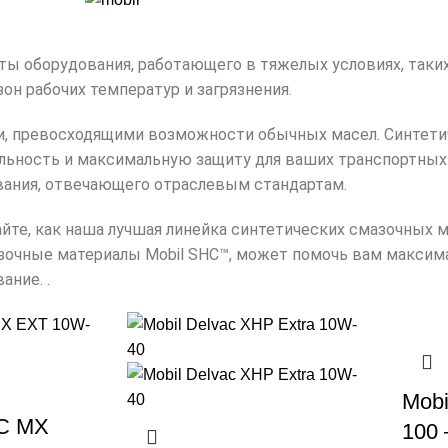
ы оборудования, работающего в тяжелых условиях, таких
он рабочих температур и загрязнения.
, превосходящими возможности обычных масел. Синтет
льность и максимальную защиту для ваших транспортных
ования, отвечающего отраслевым стандартам.
айте, как наша лучшая линейка синтетических смазочных м
 смазочные материалы Mobil SHC™, может помочь вам макси
ание. .
Mob
C MX
100