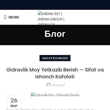
МЕНЮ
Блог
UNCATEGORIZED
Gidravlik Moy Yetkazib Berish — Sifat va
Ishonch Kafolati
Arenaoil
26
МАР