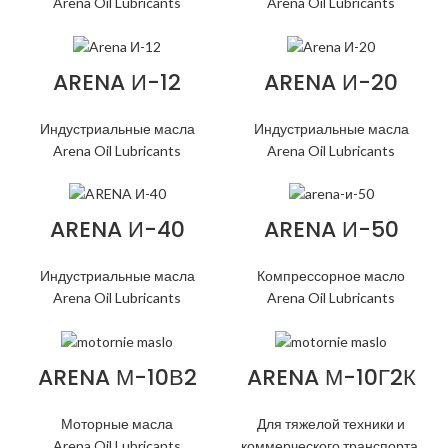
Arena Oil Lubricants
Arena Oil Lubricants
ARENA И-12
ARENA И-20
Индустриальные масла
Индустриальные масла
Arena Oil Lubricants
Arena Oil Lubricants
ARENA И-40
ARENA И-50
Индустриальные масла
Компрессорное масло
Arena Oil Lubricants
Arena Oil Lubricants
ARENA М-10В2
ARENA М-10Г2К
Моторные масла
Для тяжелой техники и
Arena Oil Lubricants
коммерческого транспорта
,