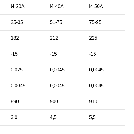
И-20А
И-40А
И-50А
25-35
51-75
75-95
182
212
225
-15
-15
-15
0,025
0,0045
0,0045
0,0045
0,0045
0,0045
890
900
910
3.0
4,5
5,5