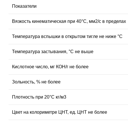
Показатели
Вязкость кинематическая при 40°С, мм2/с в пределах
Температура вспышки в открытом тигле не ниже °С
Температура застывания, °С не выше
Кислотное число, мг КОН/г не более
Зольность, % не более
Плотность при 20°С кг/м3
Цвет на колориметре ЦНТ, ед. ЦНТ не более