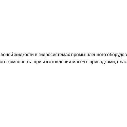
 рабочей жидкости в гидросистемах промышленного оборудо
вого компонента при изготовлении масел с присадками, пла