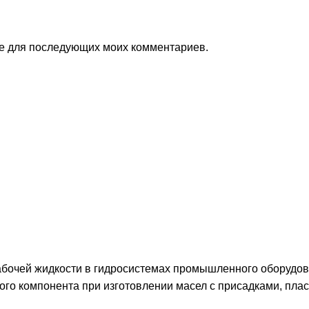
ере для последующих моих комментариев.
 рабочей жидкости в гидросистемах промышленного оборудо
вого компонента при изготовлении масел с присадками, пла