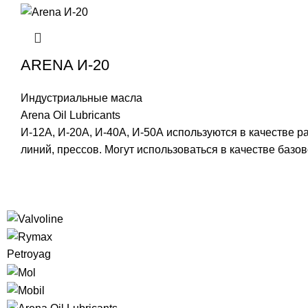
ARENA И-20
Индустриальные масла
Arena Oil Lubricants
И-12А, И-20А, И-40А, И-50А используются в качестве
линий, прессов. Могут использоваться в качестве базо
Petroyag