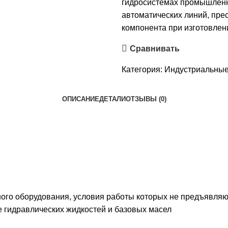
гидросистемах промышленн
автоматических линий, прес
компонента при изготовлен
Сравнивать
Категория:
Индустриальные
ОПИСАНИЕ
ДЕТАЛИ
ОТЗЫВЫ (0)
го оборудования, условия работы которых не предъявляют
е гидравлических жидкостей и базовых масел