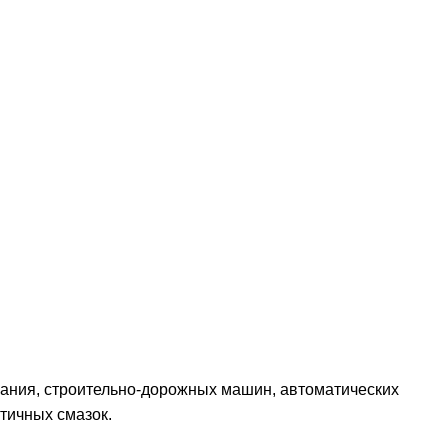
вания, строительно-дорожных машин, автоматических
стичных смазок.