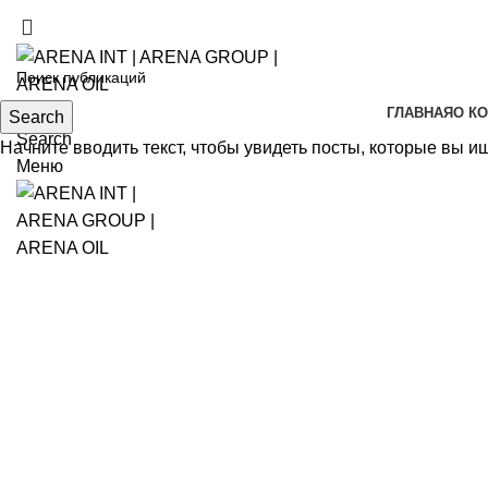
(+998) 99 120-00-11
(+998) 99 130-00-11
ГЛАВНАЯ
О К
Search
Search
Начните вводить текст, чтобы увидеть посты, которые вы и
Меню
Click to enlarge