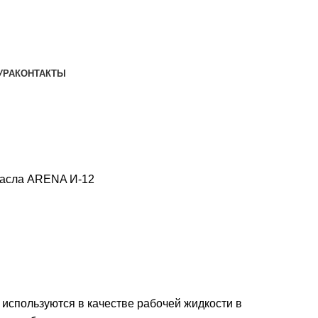
УРА
КОНТАКТЫ
масла
ARENA И-12
 используются в качестве рабочей жидкости в