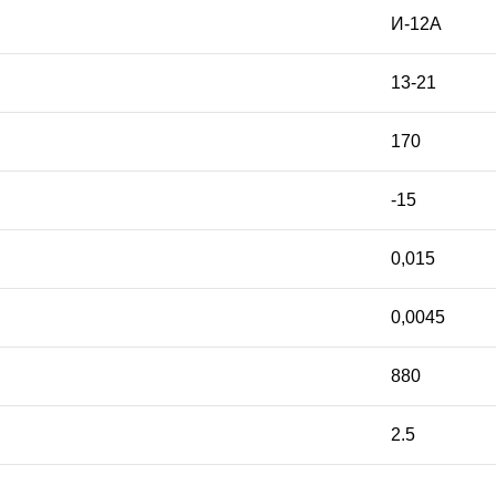
И-12А
13-21
170
-15
0,015
0,0045
880
2.5