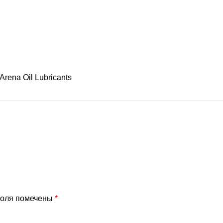
Arena Oil Lubricants
поля помечены
*