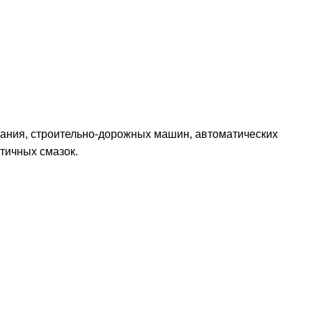
вания, строительно-дорожных машин, автоматических
стичных смазок.