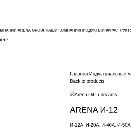
ОМПАНИИ ARENA GROUP
НАШИ КОМПАНИИ
ПРОДУКТЫ
ИНФРАСТРУКТ
щете.
Главная
Индустриальные 
Back to products
ARENA И-12
И-12А, И-20А, И-40А, И-50А