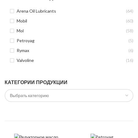
Arena Oil Lubricants
(64)
Mobil
(60)
Mol
(58)
Petroyag
(5)
Rymax
(6)
Valvoline
(16)
КАТЕГОРИИ ПРОДУКЦИИ