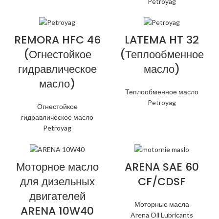
Petroyag
REMORA HFC 46
LATEMA HT 32
(Огнестойкое
(Теплообменное
гидравлическое
масло)
масло)
Теплообменное масло
Petroyag
Огнестойкое
гидравлическое масло
Petroyag
Моторное масло
ARENA SAE 60
для дизельных
CF/CDSF
двигателей
Моторные масла
ARENA 10W40
Arena Oil Lubricants