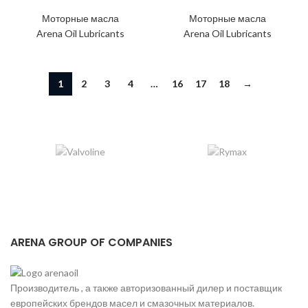
Моторные масла
Моторные масла
Arena Oil Lubricants
Arena Oil Lubricants
1
2
3
4
…
16
17
18
→
ARENA GROUP OF COMPANIES
Производитель , а также авторизованный дилер и поставщик
европейских брендов масел и смазочных материалов.