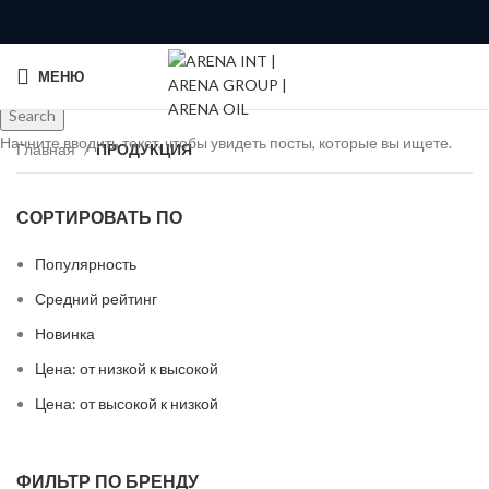
МЕНЮ
Search
Начните вводить текст, чтобы увидеть посты, которые вы ищете.
Главная
ПРОДУКЦИЯ
СОРТИРОВАТЬ ПО
Популярность
Средний рейтинг
Новинка
Цена: от низкой к высокой
Цена: от высокой к низкой
ФИЛЬТР ПО БРЕНДУ