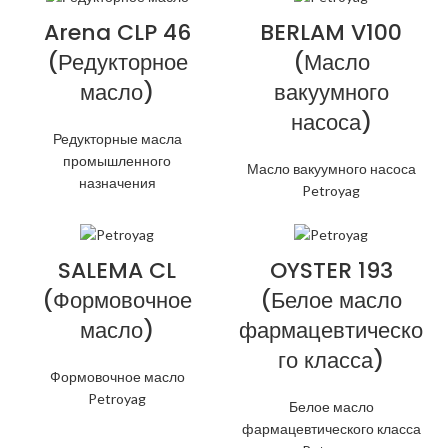
Arena CLP 46
BERLAM V100
(Редукторное
(Масло
масло)
вакуумного
насоса)
Редукторные масла
промышленного
Масло вакуумного насоса
назначения
Petroyag
SALEMA CL
OYSTER 193
(Формовочное
(Белое масло
масло)
фармацевтическо
го класса)
Формовочное масло
Petroyag
Белое масло
фармацевтического класса