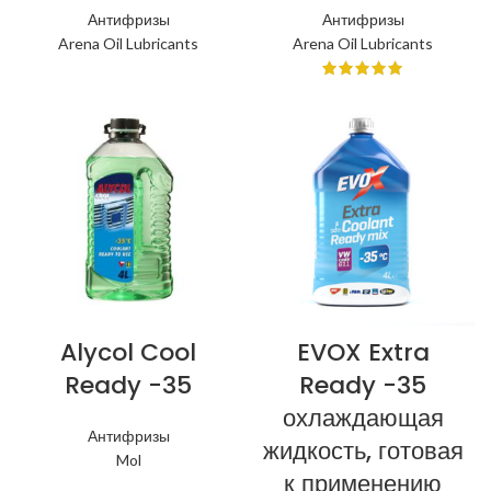
Антифризы
Антифризы
Arena Oil Lubricants
Arena Oil Lubricants
Alycol Cool
EVOX Extra
Ready -35
Ready -35
охлаждающая
Антифризы
жидкость, готовая
Mol
к применению