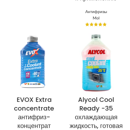
Антифризы
Mol
EVOX Extra
Alycol Cool
concentrate
Ready -35
антифриз-
охлаждающая
концентрат
жидкость, готовая