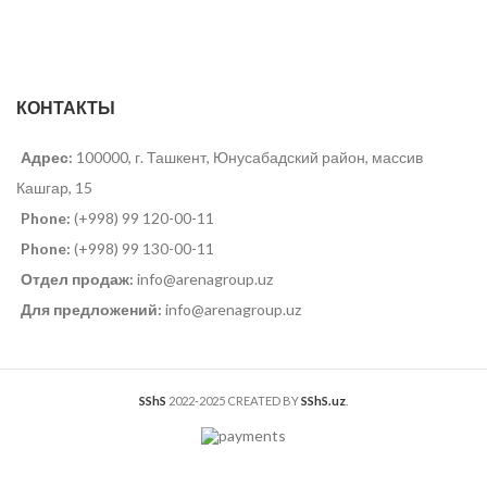
КОНТАКТЫ
Адрес:
100000, г. Ташкент, Юнусабадский район, массив
Кашгар, 15
Phone:
(+998) 99 120-00-11
Phone:
(+998) 99 130-00-11
Отдел продаж:
info@arenagroup.uz
Для предложений:
info@arenagroup.uz
SShS
2022-2025 CREATED BY
SShS.uz
.