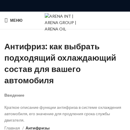
МЕНЮ
Антифриз: как выбрать
подходящий охлаждающий
состав для вашего
автомобиля
Введение
Краткое описание функции антифриза в системе охлаждения
автомобиля, его значение для продления срока службы
двигателя.
Главная
Антифризы