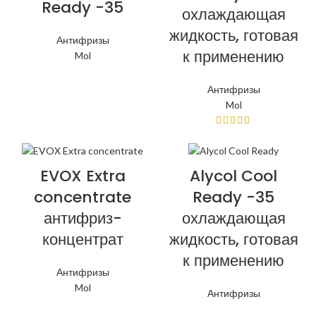
Ready -35
охлаждающая
жидкость, готовая
Антифризы
к применению
Mol
Антифризы
Mol
EVOX Extra
Alycol Cool
concentrate
Ready -35
антифриз-
охлаждающая
концентрат
жидкость, готовая
к применению
Антифризы
Mol
Антифризы