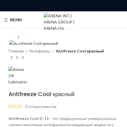
МЕНЮ
Click to enlarge
Главная
Антифризы
Antifreeze Cool красный
Antifreeze Cool красный
(
1
отзыв клиента)
Antifreeze Cool G-11
– это традиционные универсальные
этиленгликолевые антифризы/охлаждающие жидкости с