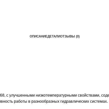
ОПИСАНИЕ
ДЕТАЛИ
ОТЗЫВЫ (0)
G 68, с улучшенными низкотемпературными свойствами, с
вность работы в разнообразных гидравлических системах.