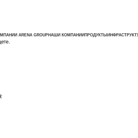
ОМПАНИИ ARENA GROUP
НАШИ КОМПАНИИ
ПРОДУКТЫ
ИНФРАСТРУКТ
щете.
R