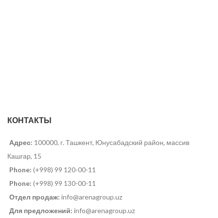
КОНТАКТЫ
Адрес:
100000, г. Ташкент, Юнусабадский район, массив
Кашгар, 15
Phone:
(+998) 99 120-00-11
Phone:
(+998) 99 130-00-11
Отдел продаж:
info@arenagroup.uz
Для предложений:
info@arenagroup.uz