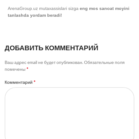
ArenaGroup.uz mutaxassislari sizga
eng mos sanoat moyini
tanlashda yordam beradi!
ДОБАВИТЬ КОММЕНТАРИЙ
Ваш адрес email не будет опубликован.
Обязательные поля
*
помечены
*
Комментарий