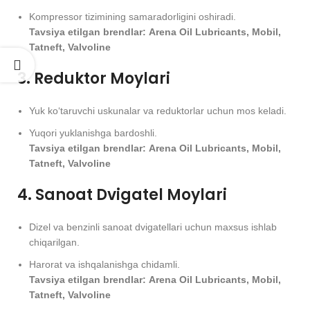
Kompressor tizimining samaradorligini oshiradi.
Tavsiya etilgan brendlar:
Arena Oil Lubricants, Mobil,
Tatneft, Valvoline
3. Reduktor Moylari
Yuk ko‘taruvchi uskunalar va reduktorlar uchun mos keladi.
Yuqori yuklanishga bardoshli.
Tavsiya etilgan brendlar:
Arena Oil Lubricants, Mobil,
Tatneft, Valvoline
4. Sanoat Dvigatel Moylari
Dizel va benzinli sanoat dvigatellari uchun maxsus ishlab
chiqarilgan.
Harorat va ishqalanishga chidamli.
Tavsiya etilgan brendlar:
Arena Oil Lubricants, Mobil,
Tatneft, Valvoline