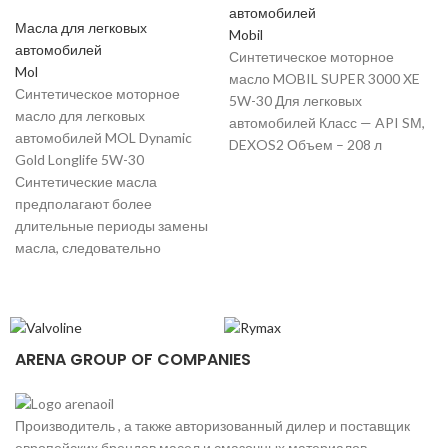
автомобилей
Масла для легковых
Mobil
автомобилей
Синтетическое моторное
Mol
масло MOBIL SUPER 3000 XE
Синтетическое моторное
5W-30 Для легковых
масло для легковых
автомобилей Класс — API SМ,
автомобилей MOL Dynamic
DEXOS2 Объем – 208 л
Gold Longlife 5W-30
Синтетические масла
предполагают более
длительные периоды замены
масла, следовательно
P
ARENA GROUP OF COMPANIES
Производитель , а также авторизованный дилер и поставщик
европейских брендов масел и смазочных материалов.