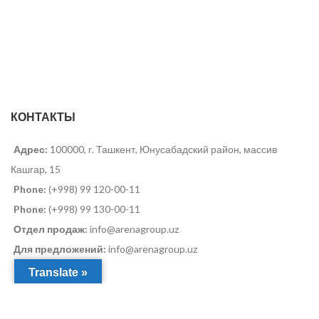
КОНТАКТЫ
Адрес:
100000, г. Ташкент, Юнусабадский район, массив
Кашгар, 15
Phone:
(+998) 99 120-00-11
Phone:
(+998) 99 130-00-11
Отдел продаж:
info@arenagroup.uz
Для предложений:
info@arenagroup.uz
Translate »
SShS
2022-2025 CREATED BY
SShS.uz
.