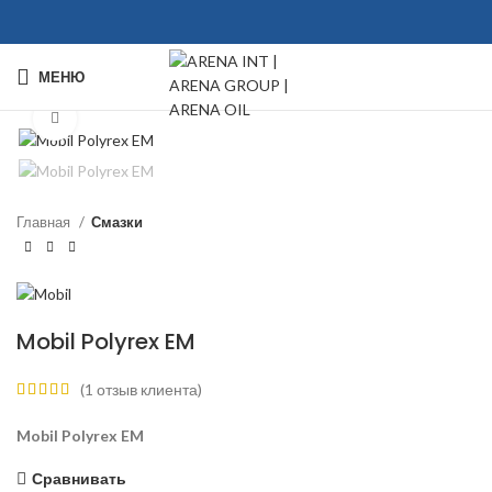
МЕНЮ
Click to enlarge
Главная
Смазки
Mobil Polyrex EM
(
1
отзыв клиента)
Mobil Polyrex EM
Сравнивать