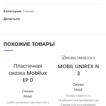
Категория:
Смазки
Делиться:
ПОХОЖИЕ ТОВАРЫ
Пластичная
MOBIL UNIREX N
смазка Mobilux
3
EP 0
Смазки
Mobil
Смазки
MOBIL UNIREX N 3
Mobil
Особенности и преимущества
Cubilia vestibulum interdum nisl a
Смазки Unirex N обладают