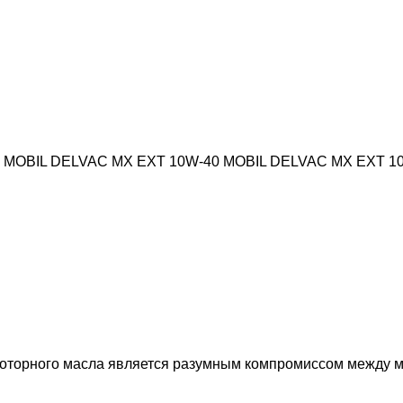
BIL DELVAC MX EXT 10W-40 MOBIL DELVAC MX EXT 10W-4
е моторного масла является разумным компромиссом между