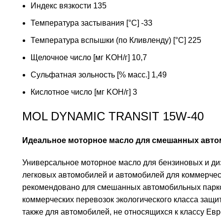
Индекс вязкости 135
Температура застывания [°C] -33
Температура вспышки (по Кливленду) [°C] 225
Щелочное число [мг KOH/г] 10,7
Сульфатная зольность [% масс.] 1,49
Кислотное число [мг KOH/г] 3
MOL DYNAMIC TRANSIT 15W-40
Идеальное моторное масло для смешанных авт
Универсальное моторное масло для бензиновых и ди
легковых автомобилей и автомобилей для коммерчес
рекомендовано для смешанных автомобильных парко
коммерческих перевозок экологического класса защит
также для автомобилей, не относящихся к классу Евро