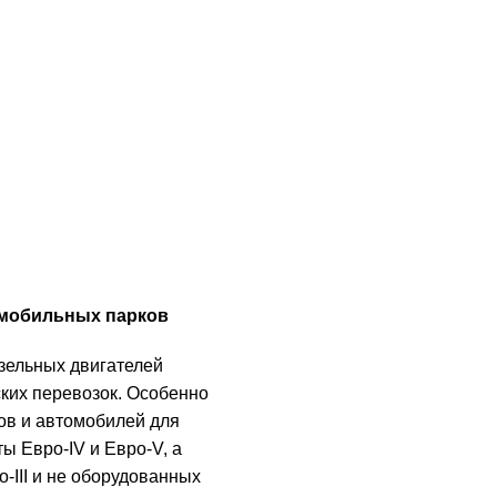
омобильных парков
зельных двигателей
ких перевозок. Особенно
в и автомобилей для
ы Евро-IV и Евро-V, а
-III и не оборудованных