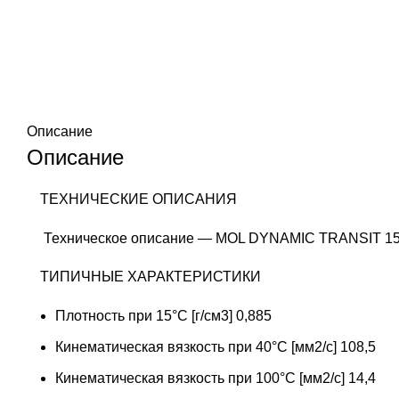
Описание
Описание
ТЕХНИЧЕСКИЕ ОПИСАНИЯ
Техническое описание — MOL DYNAMIC TRANSIT 1
ТИПИЧНЫЕ ХАРАКТЕРИСТИКИ
Плотность при 15°C [г/cм3] 0,885
Кинематическая вязкость при 40°C [мм2/с] 108,5
Кинематическая вязкость при 100°C [мм2/с] 14,4