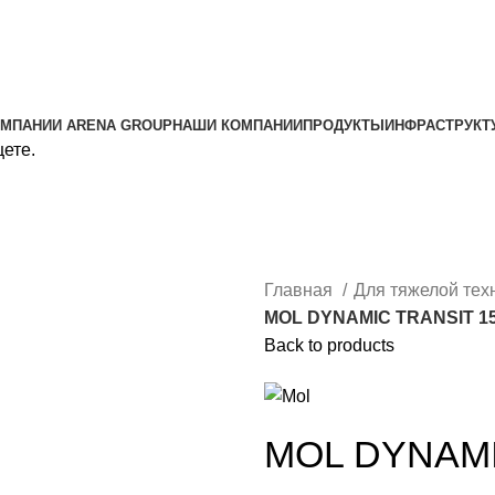
ОМПАНИИ ARENA GROUP
НАШИ КОМПАНИИ
ПРОДУКТЫ
ИНФРАСТРУКТ
щете.
Главная
Для тяжелой тех
MOL DYNAMIC TRANSIT 1
Back to products
MOL DYNAMI