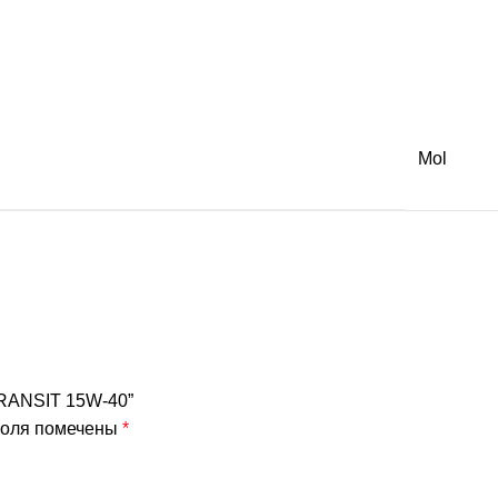
Mol
TRANSIT 15W-40”
поля помечены
*