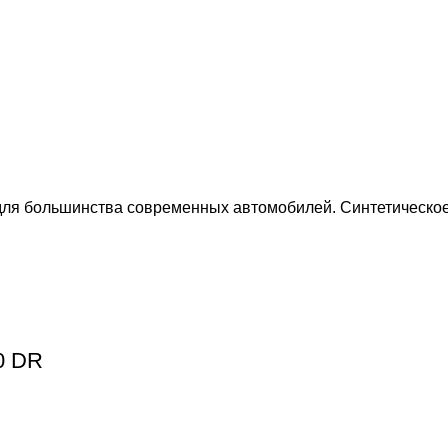
для большинства современных автомобилей. Синтетическое
0 DR