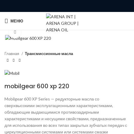
МЕНЮ
Click to enlarge
Главная
Трансмиссионные масла
mobilgear 600 xp 220
Mobilgear 600 XP Series — редукторные масла со
сверхвысокими эксплуатационными характеристиками,
обладающие выдающимися противозадирными
характеристиками и несущими свойствами, предназначенные
для использования во всех типах закрытых зубчатых передач с
циркуляционными системами или системами смазки