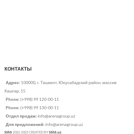
КОНТАКТЫ
Адрес:
100000, г. Ташкент, Юнусабадский район, массив
Кашгар, 15
Phone:
(+998) 99 120-00-11
Phone:
(+998) 99 130-00-11
Отдел продаж:
info@arenagroup.uz
Для предложений:
info@arenagroup.uz
SShS
2022-2025 CREATED BY
SShS.uz
.