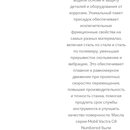
деталей и оборудования от
коррозии. Уникальный пакет
присадок обеспечивает
исключительные
фрикционные свойства на
самых разных материалах,
включая сталь по стали и сталь
по полимеру, уменьшая
прерывистое скольжение и
вибрацию. Это обеспечивает
плавное и равномерное
движение при проектных
скоростях перемещения,
повышая производительность
и точность станка, помогая
продлить срок службы
инструмента и улучшить
качество поверхности. Масла
серии Mobil Vactra Oil
Numbered были