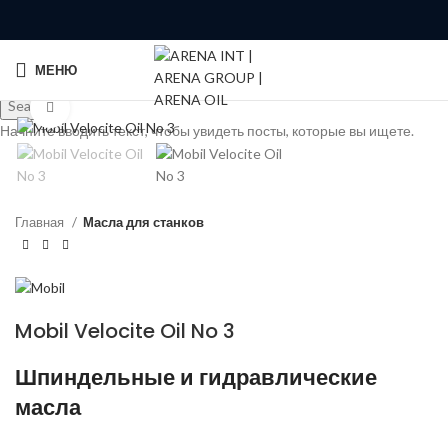
МЕНЮ
Search
Click to enlarge
Начните вводить текст, чтобы увидеть посты, которые вы ищете.
Главная
Масла для станков
Mobil Velocite Oil No 3
Шпиндельные и гидравлические
масла