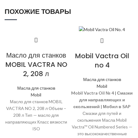
ПОХОЖИЕ ТОВАРЫ
Масло для станков
Mobil Vactra Oil
MOBIL VACTRA NO
no 4
2, 208 л
Масла для станков
Mobil
Масла для станков
Mobil Vactra Oil № 4 | Смазки
Mobil
для направляющих и
Масло для станков MOBIL
скольжений | Мобил в SAP
VACTRA NO 2, 208 л Объем –
Смазки для путей и
208 л Тип — масло для
скольжения Масла Mobil
направляющих Класс вязкости
Vactra™ Oil Numbered Series —
ISO
это высококачественные