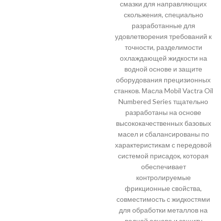
смазки для направляющих
скольжения, специально
разработанные для
удовлетворения требований к
точности, разделимости
охлаждающей жидкости на
водной основе и защите
оборудования прецизионных
станков. Масла Mobil Vactra Oil
Numbered Series тщательно
разработаны на основе
высококачественных базовых
масел и сбалансированы по
характеристикам с передовой
системой присадок, которая
обеспечивает
контролируемые
фрикционные свойства,
совместимость с жидкостями
для обработки металлов на
водной основе и защиту