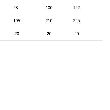
68
100
152
195
210
225
-20
-20
-20