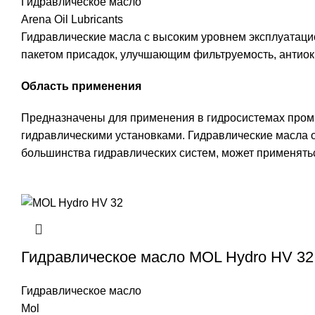
Гидравлическое масло
Arena Oil Lubricants
Гидравлические масла c высоким уровнем эксплуатац
пакетом присадок, улучшающим фильтруемость, антиок
Область применения
Предназначены для применения в гидросистемах пром
гидравлическими установками. Гидравлические масла 
большинства гидравлических систем, может применятьс
Гидравлическое масло MOL Hydro HV 32
Гидравлическое масло
Mol