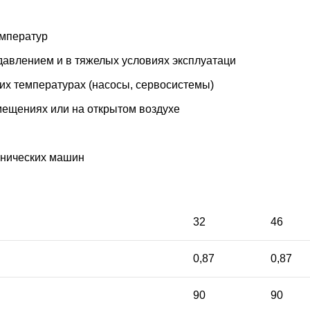
емператур
авлением и в тяжелых условиях эксплуатаци
х температурах (насосы, сервосистемы)
мещениях или на открытом воздухе
хнических машин
32
46
0,87
0,87
90
90