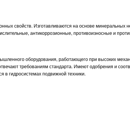
ионных свойств. Изготавливаются на основе минеральных
ислительные, антикоррозионные, противоизносные и проти
ышленного оборудования, работающего при высоких механи
отвечают требованиям стандарта. Имеют одобрения и соот
я в гидросистемах подвижной техники.