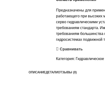
Предназначены для примен
работающего при высоких м
серво гидравлическими уст
требованиям стандарта. И
требованиям большинства г
гидросистемах подвижной т
Сравнивать
Категория:
Гидравлическое
ОПИСАНИЕ
ДЕТАЛИ
ОТЗЫВЫ (0)