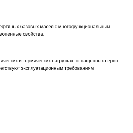
 нефтяных базовых масел с многофункциональным
вопенные свойства.
ческих и термических нагрузках, оснащенных серво
ветствуют эксплуатационным требованиям