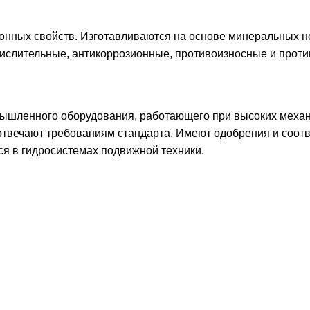
ионных свойств. Изготавливаются на основе минеральных
ислительные, антикоррозионные, противоизносные и проти
ышленного оборудования, работающего при высоких механи
отвечают требованиям стандарта. Имеют одобрения и соот
я в гидросистемах подвижной техники.