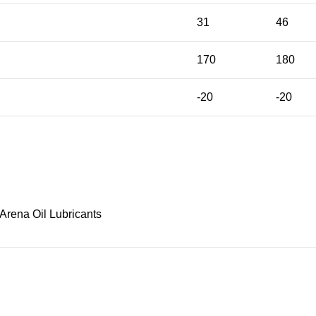
31
46
170
180
-20
-20
Arena Oil Lubricants