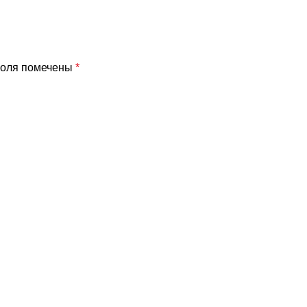
поля помечены
*