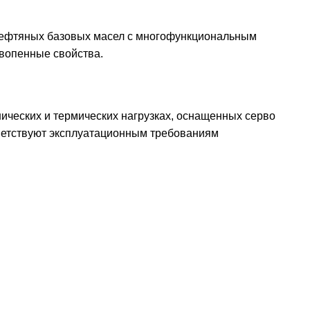
 нефтяных базовых масел с многофункциональным
вопенные свойства.
ческих и термических нагрузках, оснащенных серво
ветствуют эксплуатационным требованиям