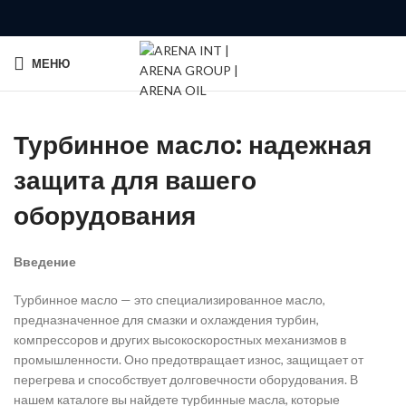
МЕНЮ
Турбинное масло: надежная
защита для вашего
оборудования
Введение
Турбинное масло — это специализированное масло,
предназначенное для смазки и охлаждения турбин,
компрессоров и других высокоскоростных механизмов в
промышленности. Оно предотвращает износ, защищает от
перегрева и способствует долговечности оборудования. В
нашем каталоге вы найдете турбинные масла, которые