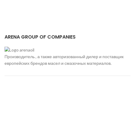
ARENA GROUP OF COMPANIES
Производитель , а также авторизованный дилер и поставщик
европейских брендов масел и смазочных материалов.