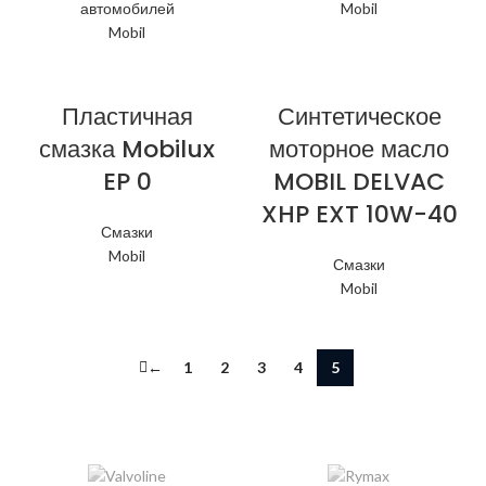
автомобилей
Mobil
Mobil
Пластичная
Синтетическое
смазка Mobilux
моторное масло
EP 0
MOBIL DELVAC
XHP EXT 10W-40
Смазки
Mobil
Смазки
Mobil
←
1
2
3
4
5