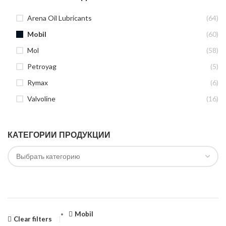
Arena Oil Lubricants
(64)
Mobil
(60)
Mol
(58)
Petroyag
(5)
Rymax
(6)
Valvoline
(16)
КАТЕГОРИИ ПРОДУКЦИИ
Mobil
Clear filters