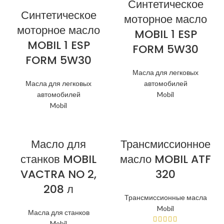
Синтетическое
Синтетическое
моторное масло
моторное масло
MOBIL 1 ESP
MOBIL 1 ESP
FORM 5W30
FORM 5W30
Масла для легковых
Масла для легковых
автомобилей
автомобилей
Mobil
Mobil
Масло для
Трансмиссионное
станков MOBIL
масло MOBIL ATF
VACTRA NO 2,
320
208 л
Трансмиссионные масла
Mobil
Масла для станков
Mobil