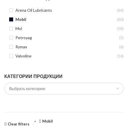
Arena Oil Lubricants
(64)
Mobil
(60)
Mol
(58)
Petroyag
(5)
Rymax
(6)
Valvoline
(16)
КАТЕГОРИИ ПРОДУКЦИИ
Mobil
Clear filters