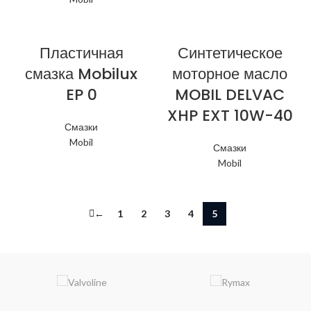
Пластичная
Синтетическое
смазка Mobilux
моторное масло
EP 0
MOBIL DELVAC
XHP EXT 10W-40
Смазки
Mobil
Смазки
Mobil
←
1
2
3
4
5