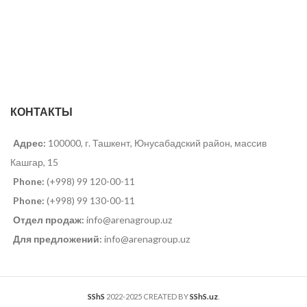
КОНТАКТЫ
Адрес:
100000, г. Ташкент, Юнусабадский район, массив
Кашгар, 15
Phone:
(+998) 99 120-00-11
Phone:
(+998) 99 130-00-11
Отдел продаж:
info@arenagroup.uz
Для предложений:
info@arenagroup.uz
SShS
2022-2025 CREATED BY
SShS.uz
.