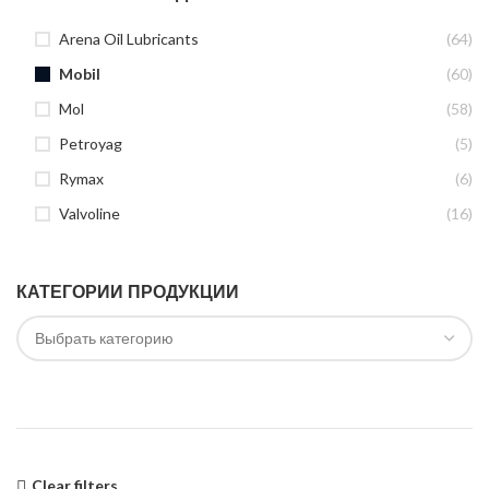
Arena Oil Lubricants
(64)
Mobil
(60)
Mol
(58)
Petroyag
(5)
Rymax
(6)
Valvoline
(16)
КАТЕГОРИИ ПРОДУКЦИИ
Clear filters