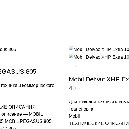
EGASUS 805
Mobil Delvac XHP Ex
 техники и коммерческого
40
Для тяжелой техники и ком
КИЕ ОПИСАНИЯ
транспорта
 описание — MOBIL
Mobil
5 MOBIL PEGASUS 805
ТЕХНИЧЕСКИЕ ОПИСАН
us™ 805 —