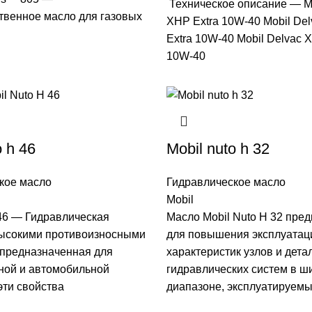
Техническое описание — Mo
твенное масло для газовых
XHP Extra 10W-40 Mobil De
Extra 10W-40 Mobil Delvac 
10W-40
o h 46
Mobil nuto h 32
кое масло
Гидравлическое масло
Mobil
 46 — Гидравлическая
Масло Mobil Nuto H 32 пре
высокими противоизносными
для повышения эксплуата
 предназначенная для
характеристик узлов и дета
ной и автомобильной
гидравлических систем в ш
 эти свойства
диапазоне, эксплуатируемы