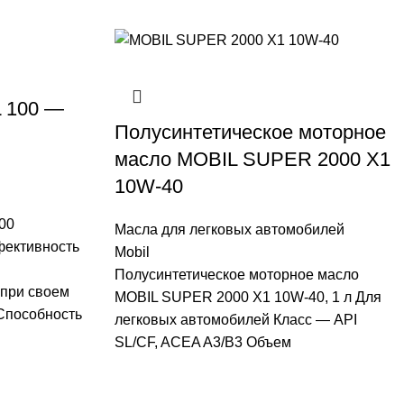
L 100 —
Полусинтетическое моторное
масло MOBIL SUPER 2000 X1
10W-40
00
Масла для легковых автомобилей
фективность
Mobil
Полусинтетическое моторное масло
 при своем
MOBIL SUPER 2000 X1 10W-40, 1 л Для
Способность
легковых автомобилей Класс — API
SL/CF, ACEA A3/B3 Объем