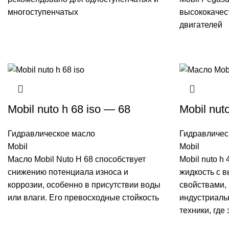
многоступенчатых
высококачес
двигателей
Mobil nuto h 68 iso — 68
Mobil nut
Гидравлическое масло
Гидравличес
Mobil
Mobil
Масло Mobil Nuto H 68 способствует
Mobil nuto h
снижению потенциала износа и
жидкость с 
коррозии, особенно в присутствии воды
свойствами,
или влаги. Его превосходные стойкость
индустриаль
техники, где