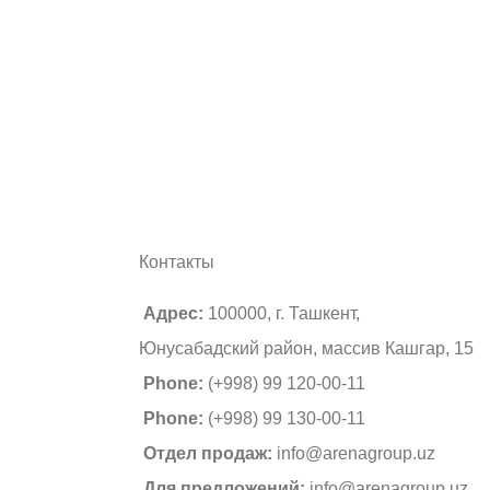
Контакты
Адрес:
100000, г. Ташкент,
Юнусабадский район, массив Кашгар, 15
Phone:
(+998) 99 120-00-11
Phone:
(+998) 99 130-00-11
Отдел продаж:
info@arenagroup.uz
Для предложений:
info@arenagroup.uz