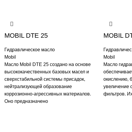
MOBIL DTE 25
MOBIL D
Гидравлическое масло
Гидравличес
Mobil
Mobil
Масло Mobil DTE 25 создано на основе
Масло гидра
высококачественных базовых масел и
обеспечивае
сверхстабильной системы присадок,
окислению, б
нейтрализующей образование
увеличение 
коррозионно-агрессивных материалов.
фильтров. И
Оно предназначено