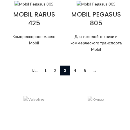
MOBIL RARUS
MOBIL PEGASUS
425
805
Компрессорное масло
Для тяжелой техники и
Mobil
коммерческого транспорта
Mobil
←
1
2
3
4
5
→