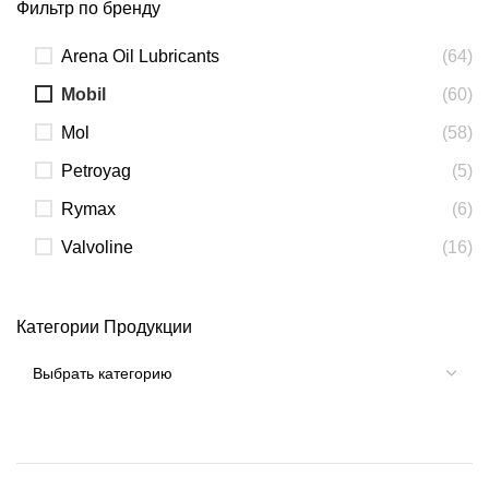
Фильтр по бренду
Arena Oil Lubricants
(64)
Mobil
(60)
Mol
(58)
Petroyag
(5)
Rymax
(6)
Valvoline
(16)
Категории Продукции