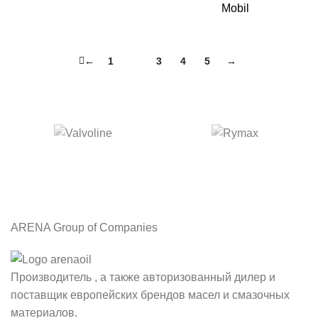
Mobil
←
1
2
3
4
5
→
ARENA Group of Companies
Производитель , а также авторизованный дилер и
поставщик европейских брендов масел и смазочных
материалов.