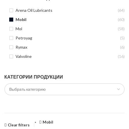
Arena Oil Lubricants
(64)
Mobil
(60)
Mol
(58)
Petroyag
(5)
Rymax
(6)
Valvoline
(16)
КАТЕГОРИИ ПРОДУКЦИИ
Mobil
Clear filters