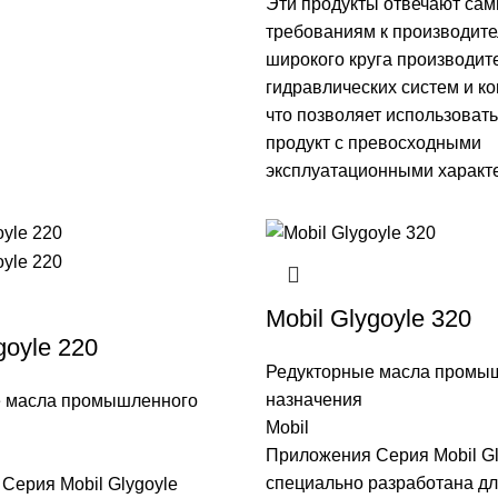
Эти продукты отвечают са
требованиям к производите
широкого круга производит
гидравлических систем и к
что позволяет использовать
продукт с превосходными
эксплуатационными характ
Mobil Glygoyle 320
goyle 220
Редукторные масла промы
назначения
е масла промышленного
Mobil
Приложения Серия Mobil Gl
специально разработана д
Серия Mobil Glygoyle