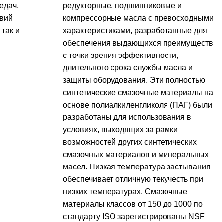
едач,
редукторные, подшипниковые и
овий
компрессорные масла с превосходными
 так и
характеристиками, разработанные для
обеспечения выдающихся преимуществ
с точки зрения эффективности,
длительного срока службы масла и
защиты оборудования. Эти полностью
синтетические смазочные материалы на
основе полиалкиленгликоля (ПАГ) были
разработаны для использования в
условиях, выходящих за рамки
возможностей других синтетических
смазочных материалов и минеральных
масел. Низкая температура застывания
обеспечивает отличную текучесть при
низких температурах. Смазочные
материалы классов от 150 до 1000 по
стандарту ISO зарегистрированы NSF