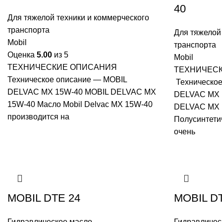
40
Для тяжелой техники и коммерческого
транспорта
Для тяжелой
Mobil
транспорта
Оценка
5.00
из 5
Mobil
ТЕХНИЧЕСКИЕ ОПИСАНИЯ
ТЕХНИЧЕС
Техническое описание — MOBIL
Техническое
DELVAC MX 15W-40 MOBIL DELVAC MX
DELVAC MX 
15W-40 Масло Mobil Delvac MX 15W-40
DELVAC MX 
производится на
Полусинтети
очень
MOBIL DTE 24
MOBIL D
Гидравлическое масло
Гидравличес