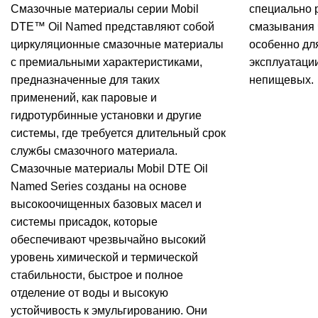
Смазочные материалы серии Mobil
специально 
DTE™ Oil Named представляют собой
смазывания 
циркуляционные смазочные материалы
особенно дл
с премиальными характеристиками,
эксплуатации
предназначенные для таких
непищевых.
применений, как паровые и
гидротурбинные установки и другие
системы, где требуется длительный срок
службы смазочного материала.
Смазочные материалы Mobil DTE Oil
Named Series созданы на основе
высокоочищенных базовых масел и
системы присадок, которые
обеспечивают чрезвычайно высокий
уровень химической и термической
стабильности, быстрое и полное
отделение от воды и высокую
устойчивость к эмульгированию. Они