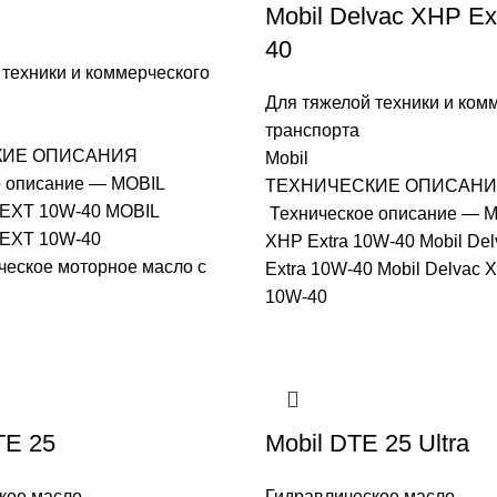
Mobil Delvac XHP Ex
40
 техники и коммерческого
Для тяжелой техники и ком
транспорта
КИЕ ОПИСАНИЯ
Mobil
 описание — MOBIL
ТЕХНИЧЕСКИЕ ОПИСАН
EXT 10W-40 MOBIL
Техническое описание — Mo
EXT 10W-40
XHP Extra 10W-40 Mobil De
ческое моторное масло с
Extra 10W-40 Mobil Delvac 
10W-40
TE 25
Mobil DTE 25 Ultra
кое масло
Гидравлическое масло