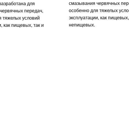
смазывания червячных пер
разработана для
особенно для тяжелых усл
червячных передач,
эксплуатации, как пищевых,
я тяжелых условий
непищевых.
, как пищевых, так и