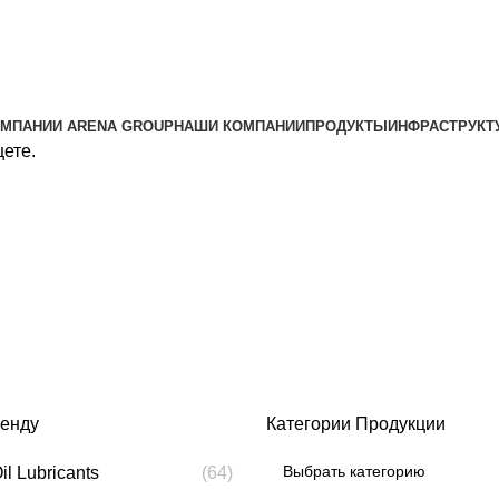
ОМПАНИИ ARENA GROUP
НАШИ КОМПАНИИ
ПРОДУКТЫ
ИНФРАСТРУКТ
щете.
ренду
Категории Продукции
il Lubricants
(64)