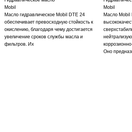
Mobil
Mobil
Масло гидравлическое Mobil DTE 24
Масло Mobil
обеспечивает превосходную стойкость к
высококачес
окислению, благодаря чему достигается
сверхстабил
увеличение сроков службы масла и
нейтрализую
фильтров. Их
коррозионно
Оно предназ