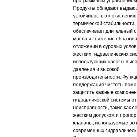
программным управлением 
Продукты обладают выдаю
устойчивостью к окислению
термической стабильности, 
обеспечивает длительный 
масла и снижение образов
отложений в суровых услов
жестких гидравлических си
использующих насосы высо
давления и высокой
производительности. Функц
поддержания чистоты помо
защитить важные компоне
гидравлической системы от
неисправности, такие как с
жестким допуском и пропо
клапаны, используемые во 
современных гидравлическ