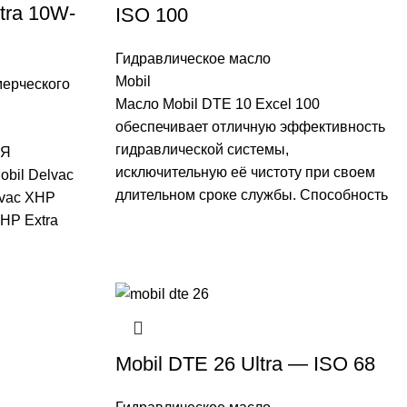
tra 10W-
ISO 100
Гидравлическое масло
Mobil
мерческого
Масло Mobil DTE 10 Excel 100
обеспечивает отличную эффективность
гидравлической системы,
ИЯ
исключительную её чистоту при своем
bil Delvac
длительном сроке службы. Способность
lvac XHP
XHP Extra
Mobil DTE 26 Ultra — ISO 68